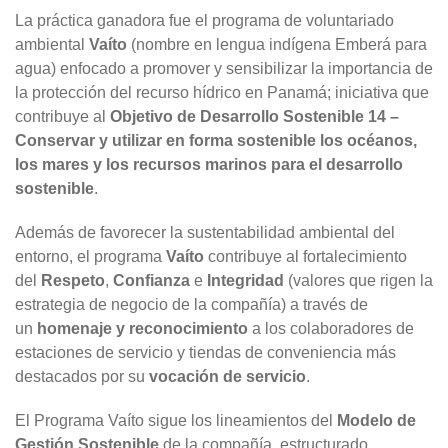
La práctica ganadora fue el programa de voluntariado
ambiental
Vaíto
(nombre en lengua indígena Emberá para
agua) enfocado a promover y sensibilizar la importancia de
la protección del recurso hídrico en Panamá; iniciativa que
contribuye al
Objetivo de Desarrollo Sostenible 14 –
Conservar y utilizar en forma sostenible los océanos,
los mares y los recursos marinos para el desarrollo
sostenible
.
Además de favorecer la sustentabilidad ambiental del
entorno, el programa
Vaíto
contribuye al fortalecimiento
del
Respeto
,
Confianza
e
Integridad
(valores que rigen la
estrategia de negocio de la compañía) a través de
un
homenaje y reconocimiento
a los colaboradores de
estaciones de servicio y tiendas de conveniencia más
destacados por su
vocación de servicio
.
El Programa Vaíto sigue los lineamientos del
Modelo de
Gestión Sostenible
de la compañía, estructurado