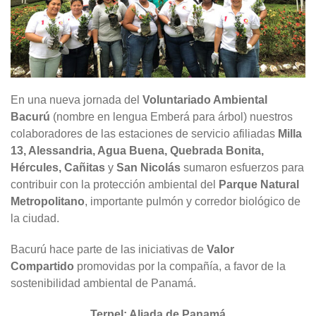
En una nueva jornada del
Voluntariado Ambiental
Bacurú
(nombre en lengua Emberá para árbol) nuestros
colaboradores de las estaciones de servicio afiliadas
Milla
13, Alessandria, Agua Buena, Quebrada Bonita,
Hércules, Cañitas
y
San Nicolás
sumaron esfuerzos para
contribuir con la protección ambiental del
Parque Natural
Metropolitano
, importante pulmón y corredor biológico de
la ciudad.
Bacurú hace parte de las iniciativas de
Valor
Compartido
promovidas por la compañía, a favor de la
sostenibilidad ambiental de Panamá.
Terpel: Aliada de Panamá