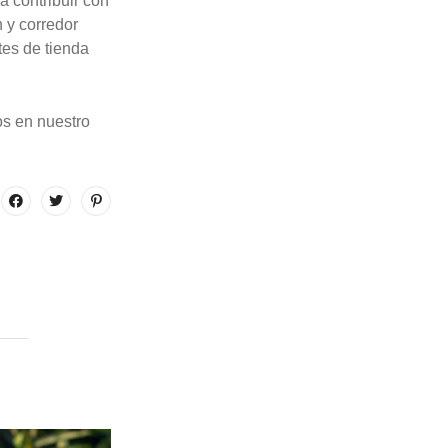
a contribuir con
 y corredor
tes de tienda
os en nuestro