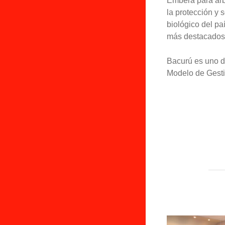
Emberá para árbo
la protección y 
biológico del pa
más destacados p
Bacurú es uno d
Modelo de Gesti