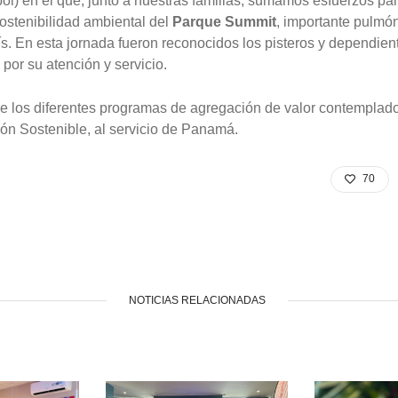
l) en el que, junto a nuestras familias, sumamos esfuerzos par
sostenibilidad ambiental del
Parque Summit
, importante pulmón
ís. En esta jornada fueron reconocidos los pisteros y dependien
or su atención y servicio.
e los diferentes programas de agregación de valor contemplad
ón Sostenible, al servicio de Panamá.
70
NOTICIAS RELACIONADAS