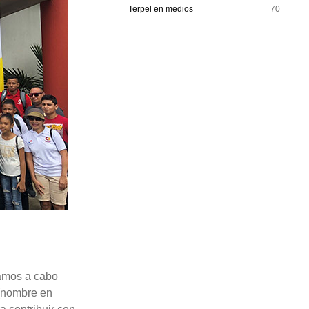
Terpel en medios
70
vamos a cabo
nombre en