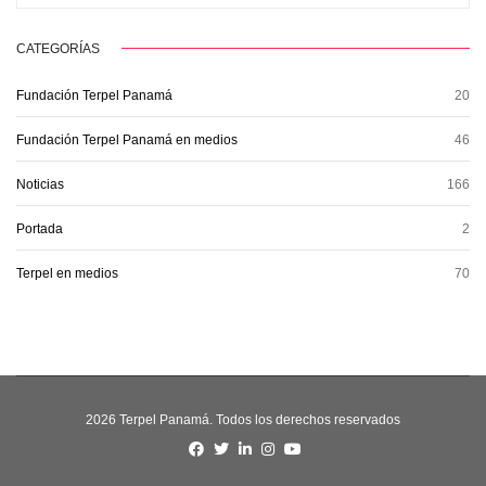
CATEGORÍAS
Fundación Terpel Panamá
20
Fundación Terpel Panamá en medios
46
Noticias
166
Portada
2
Terpel en medios
70
2026 Terpel Panamá. Todos los derechos reservados