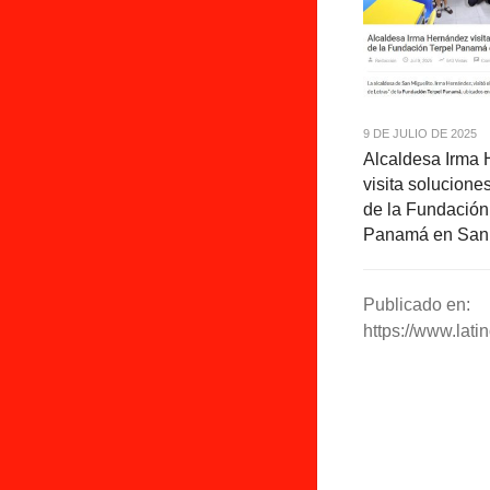
9 DE JULIO DE 2025
Alcaldesa Irma
visita solucione
de la Fundación
Panamá en San 
Publicado en:
https://www.lati