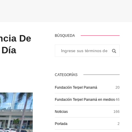
ncia De
BÚSQUEDA
 Día
CATEGORÍAS
Fundación Terpel Panamá
20
Fundación Terpel Panamá en medios
46
Noticias
166
Portada
2