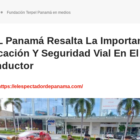
Fundación Terpel Panamá en medios
 Panamá Resalta La Importa
ación Y Seguridad Vial En El
nductor
https://elespectadordepanama.com/