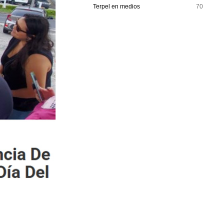
Terpel en medios
70