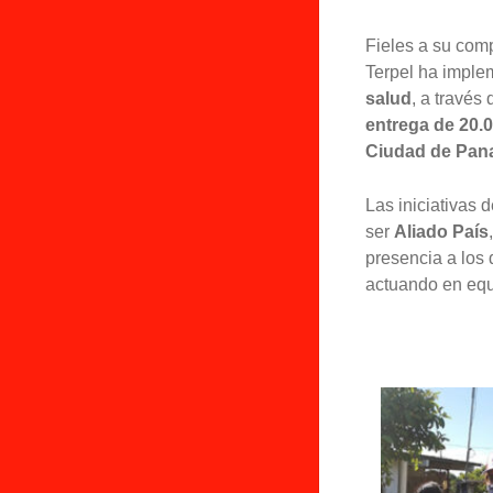
Fieles a su comp
Terpel ha implem
salud
, a través
entrega de 20.0
Ciudad de Pan
Las iniciativas
ser
Aliado País
presencia a los
actuando en equi