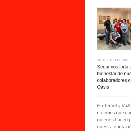
24 DE JULIO DE 2026
Seguimos fortal
bienestar de nu
colaboradores 
Oasis
En Terpel y Va
creemos que cui
quienes hacen p
nuestra operaci