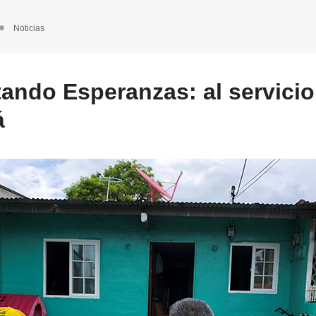
Noticias
ando Esperanzas: al servicio
á