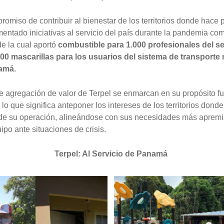
romiso de contribuir al bienestar de los territorios donde hace 
entado iniciativas al servicio del país durante la pandemia c
 de la cual aportó
combustible para 1.000 profesionales del se
00 mascarillas para los usuarios del sistema de transporte
amá.
 de agregación de valor de Terpel se enmarcan en su propósito 
, lo que significa anteponer los intereses de los territorios dond
 de su operación, alineándose con sus necesidades más apremi
po ante situaciones de crisis.
Terpel: Al Servicio de Panamá