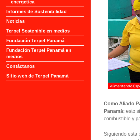
energética
Informes de Sostenibilidad
Noticias
Terpel Sostenible en medios
Fundación Terpel Panamá
Fundación Terpel Panamá en
medios
Contáctanos
Sitio web de Terpel Panamá
Como Aliado Pa
Panamá;
esto si
combustible y p
Siguiendo esta 