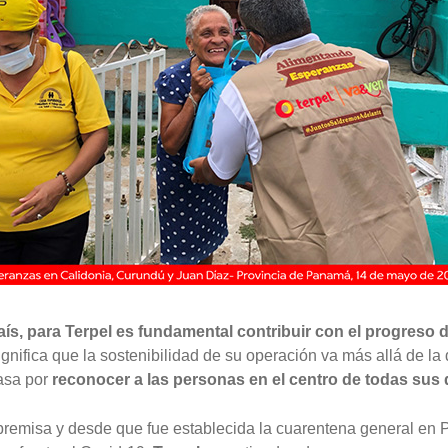
ís, para Terpel es fundamental contribuir con el progreso 
gnifica que la sostenibilidad de su operación va más allá de la 
asa por
reconocer a las personas en el centro de todas sus 
premisa y desde que fue establecida la cuarentena general e