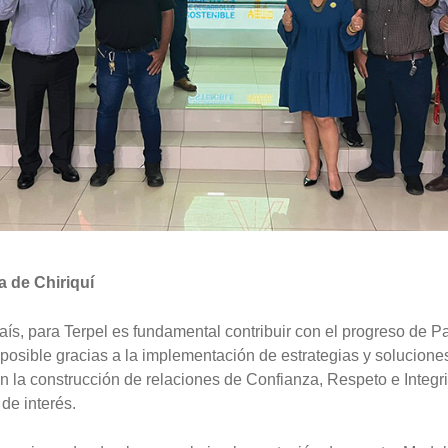
a de Chiriquí
ís, para Terpel es fundamental contribuir con el progreso de 
 posible gracias a la implementación de estrategias y solucion
n la construcción de relaciones de Confianza, Respeto e Integr
de interés.