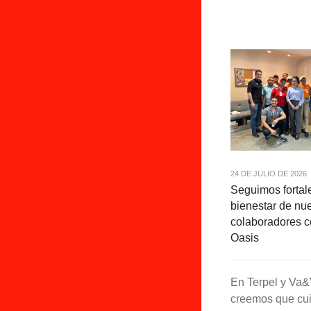
24 DE JULIO DE 2026
Seguimos fortal
bienestar de nu
colaboradores 
Oasis
En Terpel y Va
creemos que cui