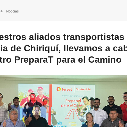
Noticias
stros aliados transportistas 
ia de Chiriquí, llevamos a ca
ro PreparaT para el Camino