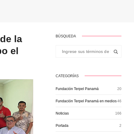
de la
BÚSQUEDA
bo el
CATEGORÍAS
Fundación Terpel Panamá
20
Fundación Terpel Panamá en medios
46
Noticias
166
Portada
2