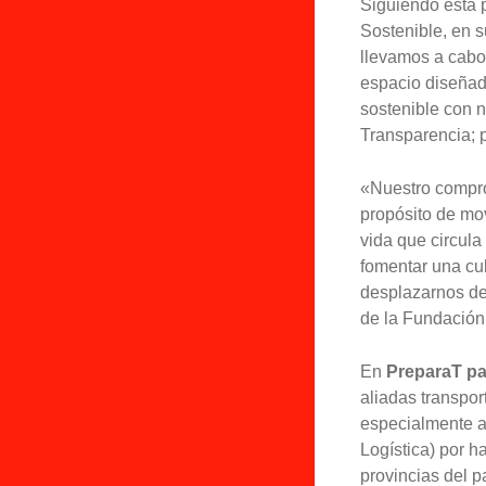
Siguiendo esta 
Sostenible, en s
llevamos a cabo
espacio diseñado
sostenible con n
Transparencia; p
«Nuestro compro
propósito de mo
vida que circula
fomentar una cul
desplazarnos de
de la Fundación
En
PreparaT pa
aliadas transpor
especialmente a
Logística) por h
provincias del p