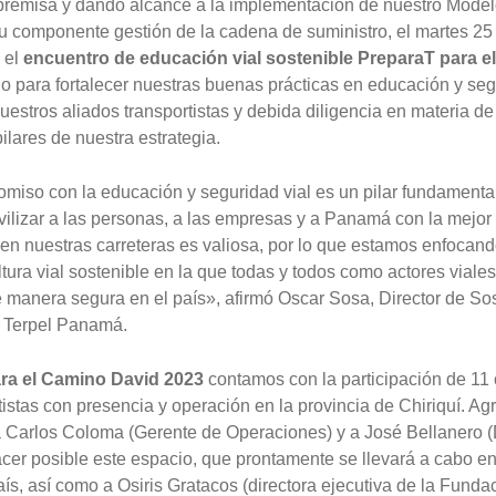
premisa y dando alcance a la implementación de nuestro Model
u componente gestión de la cadena de suministro, el martes 25 
 el
encuentro de educación vial sostenible PreparaT para e
 para fortalecer nuestras buenas prácticas en educación y seg
uestros aliados transportistas y debida diligencia en materia de
ilares de nuestra estrategia.
miso con la educación y seguridad vial es un pilar fundamental
vilizar a las personas, a las empresas y a Panamá con la mejor
 en nuestras carreteras es valiosa, por lo que estamos enfocan
tura vial sostenible en la que todas y todos como actores vial
 manera segura en el país», afirmó Oscar Sosa, Director de Sos
 Terpel Panamá.
ra el Camino David 2023
contamos con la participación de 1
tistas con presencia y operación en la provincia de Chiriquí. 
 Carlos Coloma (Gerente de Operaciones) y a José Bellanero (
acer posible este espacio, que prontamente se llevará a cabo en
aís, así como a Osiris Gratacos (directora ejecutiva de la Fund