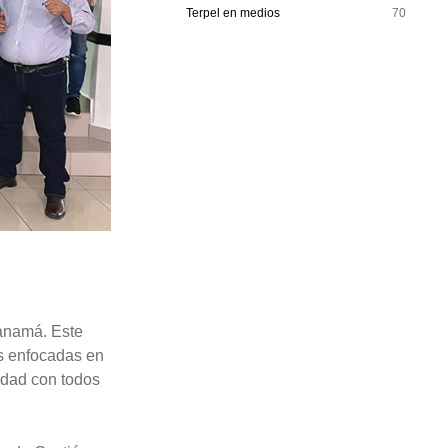
Terpel en medios
70
Panamá. Este
es enfocadas en
idad con todos