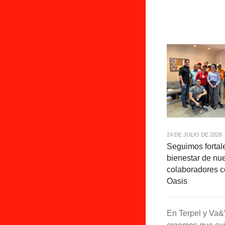
24 DE JULIO DE 2026
Seguimos fortal
bienestar de nu
colaboradores 
Oasis
En Terpel y Va