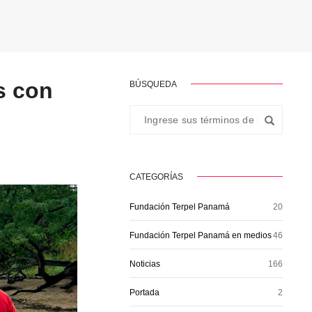
s con
BÚSQUEDA
CATEGORÍAS
Fundación Terpel Panamá
20
Fundación Terpel Panamá en medios
46
Noticias
166
Portada
2