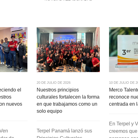
20 DE JULIO DE 2026
10 DE JULIO DE 2
eciendo el
Nuestros principios
Merco Talen
estros
culturales fortalecen la forma
reconoce nue
con nuevos
en que trabajamos como un
centrada en 
solo equipo
En Terpel y
&Ven
Terpel Panamá lanzó sus
creemos que