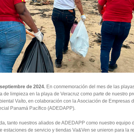
septiembre de 2024.
En conmemoración del mes de las playas
a de limpieza en la playa de Veracruz como parte de nuestro p
biental Vaíto, en colaboración con la Asociación de Empresas d
cial Panamá Pacífico (ADEDAPP).
ada, tanto nuestros aliados de ADEDAPP como nuestro equipo 
e estaciones de servicio y tiendas Va&Ven se unieron para la r