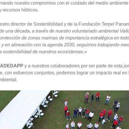
rmando nuestro compromiso con el cuidado del medio ambiente 
 recursos hídricos.
uestro director de Sostenibilidad y de la Fundación Terpel Pana
 de una década, a través de nuestro voluntariado ambiental Vaí
a protección de zonas marinas de importancia estratégica en to
y en alineación con la agenda 2030, seguimos trabajando med
a sostenibilidad de nuestros ecosistemas.
»
ADEDAPP
y a nuestros colaboradores por ser parte de esta jo
, con esfuerzos conjuntos, podemos lograr un impacto real en 
mbiental.