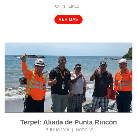
71
LIKES
VER MÁS
Terpel: Aliada de Punta Rincón
15 JULIO 2018
|
NOTICIAS